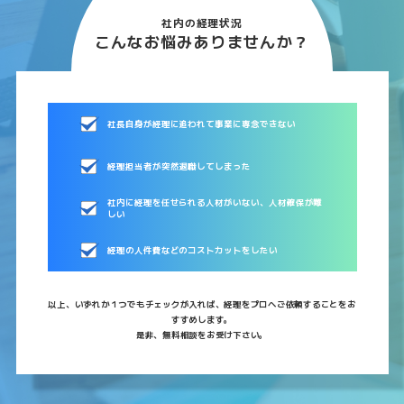
社内の経理状況
こんなお悩みありませんか？
社長自身が経理に追われて事業に専念できない
経理担当者が突然退職してしまった
社内に経理を任せられる人材がいない、人材確保が難
しい
経理の人件費などのコストカットをしたい
以上、いずれか１つでもチェックが入れば、経理をプロへご依頼することをお
すすめします。
是非、無料相談をお受け下さい。