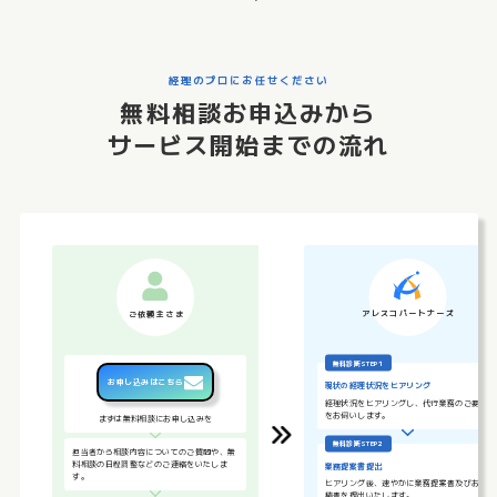
経理のプロにお任せください
無料相談お申込みから
サービス開始までの流れ
アレスコパートナーズ
ご
依頼主
さま
無料診断STEP１
お申し込みはこちら
現状の経理状況をヒアリング
経理状況をヒアリングし、代行業務のご要望
をお伺いします。
まずは無料相談にお申し込みを
無料診断STEP２
担当者から相談内容についてのご質問や、無
料相談の日程調整などのご連絡をいたしま
業務提案書提出
す。
ヒアリング後、速やかに業務提案書及びお見
積書を提出いたします。