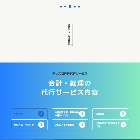
経理代行サービスの内容
アレスコ経理代行サービス
会計・経理の
代行サービス内容
売掛金請求書・債権債務
記帳代行
証憑整理
一覧表の作成
決算申告書作成及び申告
給料計算・年末調整
プロによる経営相談
代行