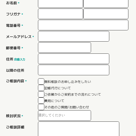
お名前
*
フリガナ
*
電話番号
*
メールアドレス
*
郵便番号
*
住所
自動入力
以降の住所
ご相談内容
*
無料相談のお申し込みをしたい
記帳代行について
ご依頼からご契約までの流れについて
費用について
その他のご質問/お問い合わせ
検討状況
*
ご相談詳細