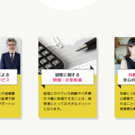
経理に関する
月額40,000円〜
時間・お金削減
安心の完全月額報酬
経理にかけていた時間や人件費
気軽にご依頼していただけ
が大幅に削減できることは、経
心価格で、別料金として請
営者にとっては大きなメリット
れることの多い専門性の高
となります。
理業務も費用内で行います