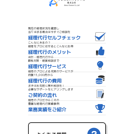
現在の経理状況を確認し
当てはまる場合は今すぐご相談を
経理代行セルフチェック
こんなにあるの？
経理をプロに任せるとこんなにお得
経理代行のメリット
会計・経理代行から
節税対策・経営相談まで
経理代行サービス
経理のプロによる充実のサービスが
月額15,000円から
経理代行の費用
まずはお気軽に無料相談を！
必要なサポートをヒアリングします
ご契約の流れ
経理のプロだからこその
豊富な経理代行実績事例
業務実績をご紹介