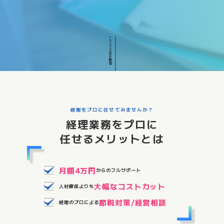
経理代行のメリット1
経理をプロに任せてみませんか？
経理業務をプロに
任せるメリットとは
月額4万円
からのフルサポート
大幅なコストカット
人材確保よりも
節税対策/経営相談
経理のプロによる